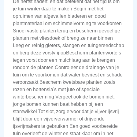
De herfst nadert, en dat betekent dat het tijd is om
je tuin winterklaar te maken Begin met het
opruimen van afgevallen bladeren en dood
plantmateriaal om schimmelvorming te voorkomen
Snoei vaste planten terug en bescherm gevoelige
planten met vliesdoek of breng ze naar binnen
Leeg en reinig gieters, slangen en tuingereedschap
en berg deze vorstvrij opBescherm plantenwortels
tegen vorst door een mulchlaag aan te brengen
rondom de planten Controleer de drainage van je
tuin om te voorkomen dat water bevriest en schade
veroorzaakt Bescherm kwetsbare planten zoals
rozen en hortensia's met jute of speciale
winterbescherming Vergeet ook de bomen niet;
jonge bomen kunnen baat hebben bij een
stamwikkel Tot slot, zorg ervoor dat je vijver ijsvrij
blijft door een vijververwarmer of drijvende
ijsvrijmakers te gebruiken Een goed voorbereide
tuin overleeft de winter en staat klaar om in het