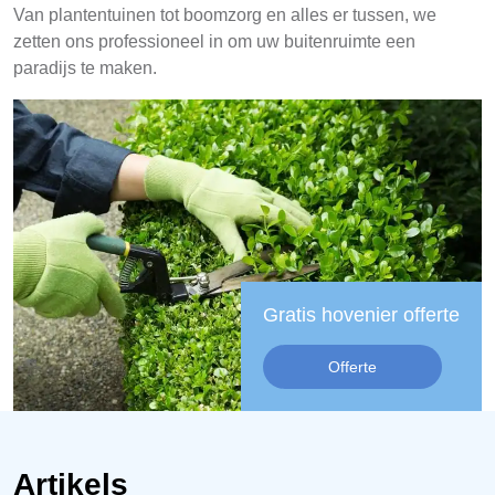
Van plantentuinen tot boomzorg en alles er tussen, we
zetten ons professioneel in om uw buitenruimte een
paradijs te maken.
Gratis hovenier offerte
Offerte
Artikels