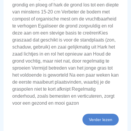
grondig en ploeg of hark de grond los tot een diepte
van minstens 15-20 cm Verbeter de bodem met
compost of organische mest om de vruchtbaarheid
te verhogen Egaliseer de grond zorgvuldig en rol
deze aan om een stevige basis te creërenKies
graszaad dat geschikt is voor de standplaats (zon,
schaduw, gebruik) en zaai gelijkmatig uit Hark het
zaad lichtjes in en rol het opnieuw aan Houd de
grond vochtig, maar niet nat, door regelmatig te
sproeien Vermijd betreden van het jonge gras tot
het voldoende is geworteld Na een paar weken kan
de eerste maaibeurt plaatsvinden, waarbij je de
graspolen niet te kort afknipt Regelmatig
onderhoud, zoals bemesten en verticuteren, zorgt
voor een gezond en mooi gazon
Verder lezen