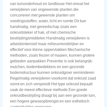
van tuinonderhoud en landbouw Het omvat het
verwijderen van ongewenste planten die
concurreren met gewenste planten om
voedingsstoffen, water, licht en ruimte Dit kan
handmatig, met gereedschap zoals een
onkruidsteker of hak, of met chemische
bestrijdingsmiddelen Handmatig verwijderen is
arbeidsintensief maar milieuvriendelijker en
effectief voor kleine oppervlakken Mechanische
methoden, zoals frezen of maaien, kunnen grotere
gebieden aanpakken Preventie is ook belangrijk:
mulchen, bodembedekkers en een gezonde
bodemstructuur kunnen onkruidgroei verminderen
Regelmatig verwijderen voorkomt dat onkruid zaad
vormt en zich verspreidt Het type onkruid bepaalt
vaak de meest effectieve methode Een goede
onkruidbestrijding draagt bij aan een gezonde tuin,
een hogere gewasopbrengst en een esthetisch
aantrekkelijke omgeving