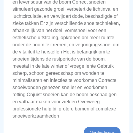
en levensduur van de boom Correct snoeien
stimuleert gezonde groei, verbetert de lichtinval en
luchtcirculatie, en verwijdert dode, beschadigde of
zieke takken Er zijn verschillende snoeitechnieken,
afhankelijk van het doel: vormsnoei voor een
esthetische uitstraling, opkronen om meer ruimte
onder de boom te creëren, en verjongingssnoei om
de vitaliteit te herstellen Het is belangrijk om te
snoeien tijdens de rustperiode van de boom,
meestal in de late winter of vroege lente Gebruik
scherp, schoon gereedschap om wonden te
minimaliseren en infecties te voorkomen Correcte
snoeiwonden genezen sneller en voorkomen
rotting Onjuist snoeien kan de boom beschadigen
en vatbaar maken voor ziekten Overweeg
professionele hulp bij grotere bomen of complexe
snoeiwerkzaamheden
Verder lezen