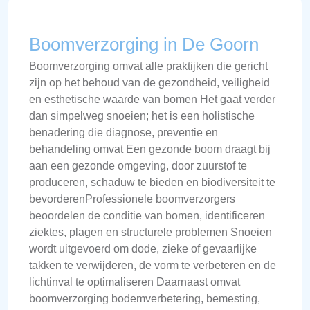
Boomverzorging in De Goorn
Boomverzorging omvat alle praktijken die gericht
zijn op het behoud van de gezondheid, veiligheid
en esthetische waarde van bomen Het gaat verder
dan simpelweg snoeien; het is een holistische
benadering die diagnose, preventie en
behandeling omvat Een gezonde boom draagt bij
aan een gezonde omgeving, door zuurstof te
produceren, schaduw te bieden en biodiversiteit te
bevorderenProfessionele boomverzorgers
beoordelen de conditie van bomen, identificeren
ziektes, plagen en structurele problemen Snoeien
wordt uitgevoerd om dode, zieke of gevaarlijke
takken te verwijderen, de vorm te verbeteren en de
lichtinval te optimaliseren Daarnaast omvat
boomverzorging bodemverbetering, bemesting,