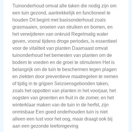
Tuinonderhoud omvat alle taken die nodig zijn om
een tuin gezond, aantrekkelijk en functioneel te
houden Dit begint met basisonderhoud zoals
grasmaaien, snoeien van struiken en bomen, en
het verwijderen van onkruid Regelmatig water
geven, vooral tijdens droge periodes, is essentieel
voor de vitaliteit van planten Daarnaast omvat
tuinonderhoud het bemesten van planten om de
bodem te voeden en de groei te stimuleren Het is
belangrijk om de tuin te beschermen tegen plagen
en ziekten door preventieve maatregelen te nemen
of tijdig in te grijpen Seizoensgebonden taken,
zoals het oppotten van planten in het voorjaar, het
oogsten van groenten en fruit in de zomer, en het
winterklaar maken van de tuin in de herfst, zijn
onmisbaar Een goed onderhouden tuin is niet
alleen een lust voor het oog, maar draagt ook bij
aan een gezonde leefomgeving