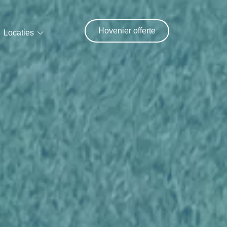
Hovenier offerte
Locaties