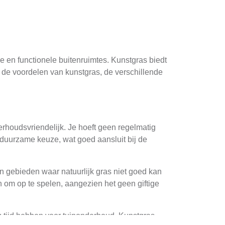
e en functionele buitenruimtes. Kunstgras biedt
e de voordelen van kunstgras, de verschillende
erhoudsvriendelijk. Je hoeft geen regelmatig
 duurzame keuze, wat goed aansluit bij de
n gebieden waar natuurlijk gras niet goed kan
n om op te spelen, aangezien het geen giftige
g tijd hebben voor tuinonderhoud. Kunstgras